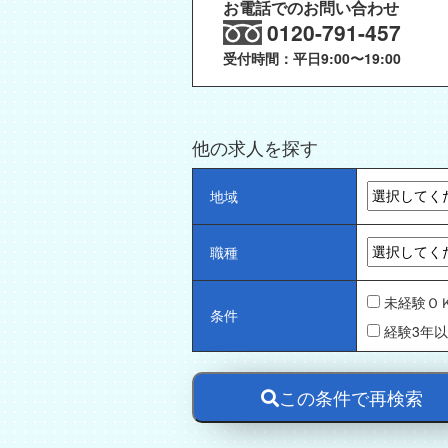
お電話でのお問い合わせ
0120-791-457
受付時間：平日9:00〜19:00
他の求人を探す
地域
職種
未経験Ｏ
条件
経験3年
この条件で再検索