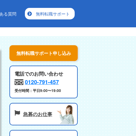
ある質問
無料転職サポート
電話でのお問い合わせ
0120-791-457
受付時間：平日9:00〜19:00
急募のお仕事