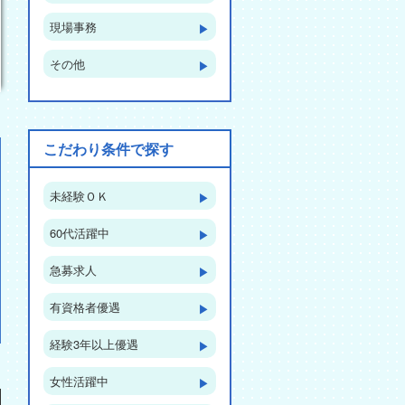
現場事務
▶︎
その他
▶︎
こだわり条件で探す
未経験ＯＫ
▶︎
60代活躍中
▶︎
急募求人
▶︎
有資格者優遇
▶︎
経験3年以上優遇
▶︎
女性活躍中
▶︎