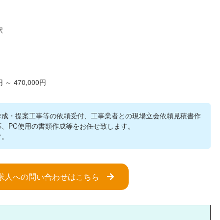
駅
円 ～ 470,000円
作成・提案工事等の依頼受付、工事業者との現場立会依頼見積書作
、PC使用の書類作成等をお任せ致します。
す。
求人への問い合わせはこちら