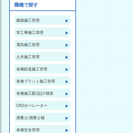
職種で探す
建築施工管理
▶︎
管工事施工管理
▶︎
電気施工管理
▶︎
土木施工管理
▶︎
各種鉄道施工管理
▶︎
各種プラント施工管理
▶︎
各種施工図/設計/積算
▶︎
CADオペレーター
▶︎
測量士/測量士補
▶︎
各種安全管理
▶︎